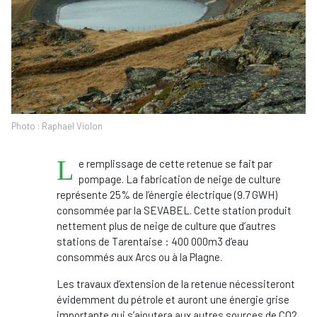
Photo : Raphael Violon
L
e remplissage de cette retenue se fait par
pompage. La fabrication de neige de culture
représente 25% de l’énergie électrique (9.7 GWH)
consommée par la SEVABEL. Cette station produit
nettement plus de neige de culture que d’autres
stations de Tarentaise : 400 000m3 d’eau
consommés aux Arcs ou à la Plagne.
Les travaux d’extension de la retenue nécessiteront
évidemment du pétrole et auront une énergie grise
importante qui s’ajoutera aux autres sources de CO2...