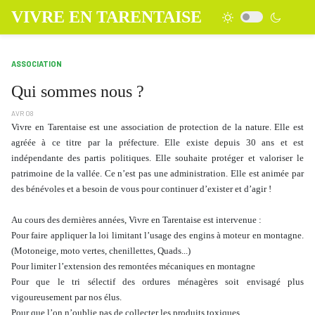
VIVRE EN TARENTAISE
ASSOCIATION
Qui sommes nous ?
AVR 08
Vivre en Tarentaise est une association de protection de la nature. Elle est
agréée à ce titre par la préfecture. Elle existe depuis 30 ans et est
indépendante des partis politiques. Elle souhaite protéger et valoriser le
patrimoine de la vallée. Ce n’est pas une administration. Elle est animée par
des bénévoles et a besoin de vous pour continuer d’exister et d’agir !
Au cours des dernières années, Vivre en Tarentaise est intervenue :
Pour faire appliquer la loi limitant l’usage des engins à moteur en montagne.
(Motoneige, moto vertes, chenillettes, Quads...)
Pour limiter l’extension des remontées mécaniques en montagne
Pour que le tri sélectif des ordures ménagères soit envisagé plus
vigoureusement par nos élus.
Pour que l’on n’oublie pas de collecter les produits toxiques