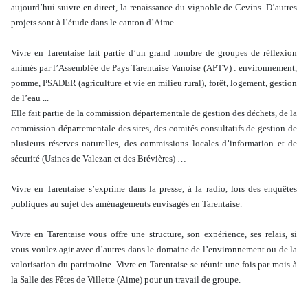
aujourd’hui suivre en direct, la renaissance du vignoble de Cevins. D’autres
projets sont à l’étude dans le canton d’Aime.
Vivre en Tarentaise fait partie d’un grand nombre de groupes de réflexion
animés par l’Assemblée de Pays Tarentaise Vanoise (APTV) : environnement,
pomme, PSADER (agriculture et vie en milieu rural), forêt, logement, gestion
de l’eau ...
Elle fait partie de la commission départementale de gestion des déchets, de la
commission départementale des sites, des comités consultatifs de gestion de
plusieurs réserves naturelles, des commissions locales d’information et de
sécurité (Usines de Valezan et des Brévières) …
Vivre en Tarentaise s’exprime dans la presse, à la radio, lors des enquêtes
publiques au sujet des aménagements envisagés en Tarentaise.
Vivre en Tarentaise vous offre une structure, son expérience, ses relais, si
vous voulez agir avec d’autres dans le domaine de l’environnement ou de la
valorisation du patrimoine. Vivre en Tarentaise se réunit une fois par mois à
la Salle des Fêtes de Villette (Aime) pour un travail de groupe.