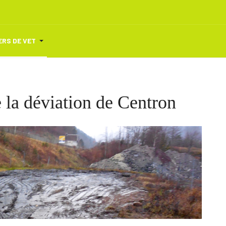
ERS DE VET
 la déviation de Centron