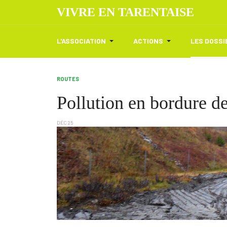
VIVRE EN TARENTAISE
L'ASSOCIATION
ACTIONS
LES DOSSI
ROUTES
Pollution en bordure de
DÉC 25