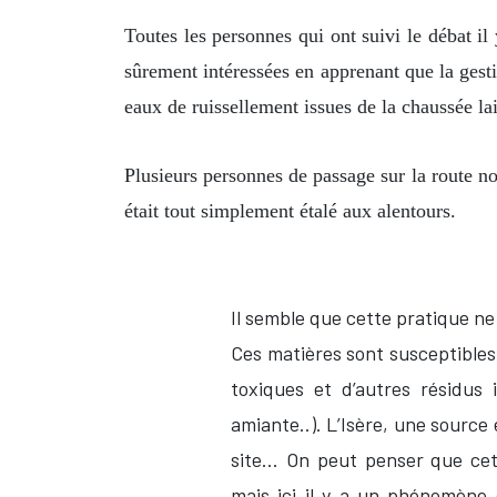
Toutes les personnes qui ont suivi le débat il
sûrement intéressées en apprenant que la gest
eaux de ruissellement issues de la chaussée laiss
Plusieurs personnes de passage sur la route nou
était tout simplement étalé aux alentours.
Il semble que cette pratique ne
Ces matières sont susceptibles
toxiques et d’autres résidus 
amiante..). L’Isère, une source 
site... On peut penser que ce
mais ici il y a un phénomène