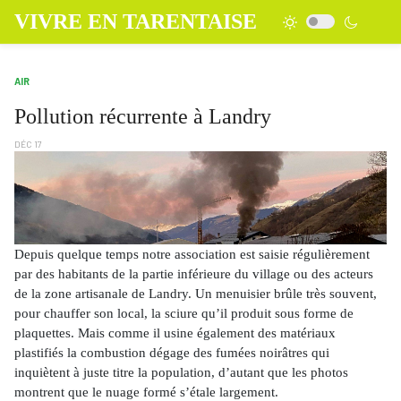
VIVRE EN TARENTAISE
AIR
Pollution récurrente à Landry
DÉC 17
Depuis quelque temps notre association est saisie régulièrement
par des habitants de la partie inférieure du village ou des acteurs
de la zone artisanale de Landry. Un menuisier brûle très souvent,
pour chauffer son local, la sciure qu’il produit sous forme de
plaquettes. Mais comme il usine également des matériaux
plastifiés la combustion dégage des fumées noirâtres qui
inquiètent à juste titre la population, d’autant que les photos
montrent que le nuage formé s’étale largement.