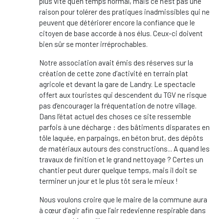
plus vite qu’en temps normal, mais ce n’est pas une
raison pour tolérer des pratiques inadmissibles qui ne
peuvent que détériorer encore la confiance que le
citoyen de base accorde à nos élus. Ceux-ci doivent
bien sûr se monter irréprochables.
Notre association avait émis des réserves sur la
création de cette zone d’activité en terrain plat
agricole et devant la gare de Landry. Le spectacle
offert aux touristes qui descendent du TGV ne risque
pas d’encourager la fréquentation de notre village.
Dans l’état actuel des choses ce site ressemble
parfois à une décharge : des bâtiments disparates en
tôle laquée, en parpaings, en béton brut, des dépôts
de matériaux autours des constructions... A quand les
travaux de finition et le grand nettoyage ? Certes un
chantier peut durer quelque temps, mais il doit se
terminer un jour et le plus tôt sera le mieux !
Nous voulons croire que le maire de la commune aura
à cœur d’agir afin que l’air redevienne respirable dans